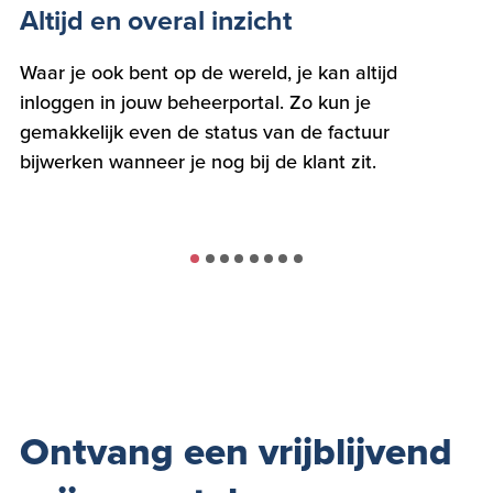
Altijd en overal inzicht
E
Waar je ook bent op de wereld, je kan altijd
Vi
inloggen in jouw beheerportal. Zo kun je
be
gemakkelijk even de status van de factuur
Do
bijwerken wanneer je nog bij de klant zit.
Ontvang een vrijblijvend