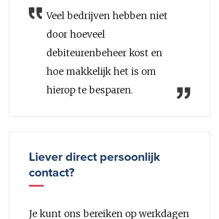
Veel bedrijven hebben niet
door hoeveel
debiteurenbeheer kost en
hoe makkelijk het is om
hierop te besparen.
Liever direct persoonlijk
contact?
Je kunt ons bereiken op werkdagen