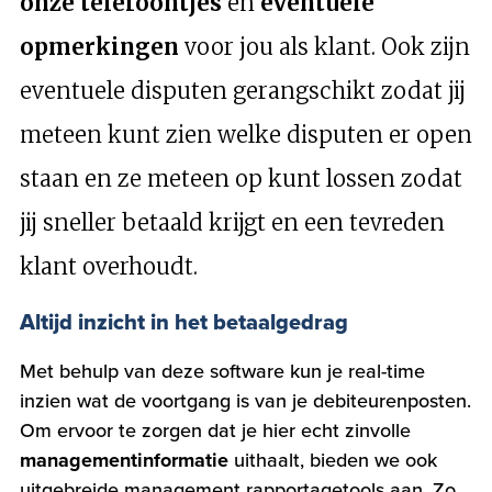
onze telefoontjes
en
eventuele
opmerkingen
voor jou als klant. Ook zijn
eventuele disputen gerangschikt zodat jij
meteen kunt zien welke disputen er open
staan en ze meteen op kunt lossen zodat
jij sneller betaald krijgt en een tevreden
klant overhoudt.
Altijd inzicht in het betaalgedrag
Met behulp van deze software kun je real-time
inzien wat de voortgang is van je debiteurenposten.
Om ervoor te zorgen dat je hier echt zinvolle
managementinformatie
uithaalt, bieden we ook
uitgebreide management rapportagetools aan. Zo