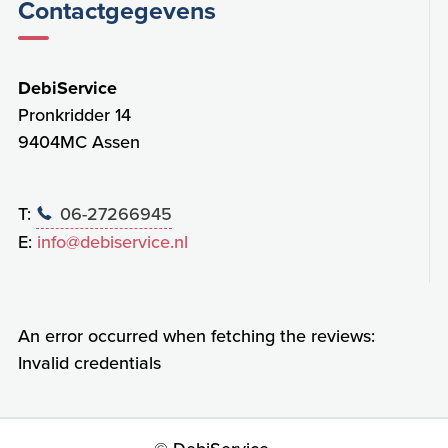
Contactgegevens
DebiService
Pronkridder 14
9404MC Assen
T:
06-27266945
E:
info@debiservice.nl
An error occurred when fetching the reviews:
Invalid credentials